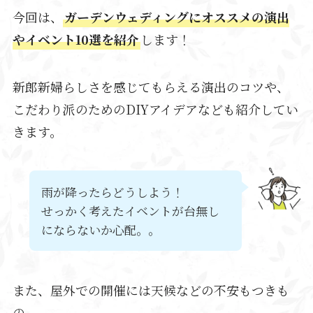
今回は、
ガーデンウェディングにオススメの演出
やイベント10選を紹介
します！
新郎新婦らしさを感じてもらえる演出のコツや、
こだわり派のためのDIYアイデアなども紹介してい
きます。
雨が降ったらどうしよう！
せっかく考えたイベントが台無し
にならないか心配。。
また、屋外での開催には天候などの不安もつきも
の。