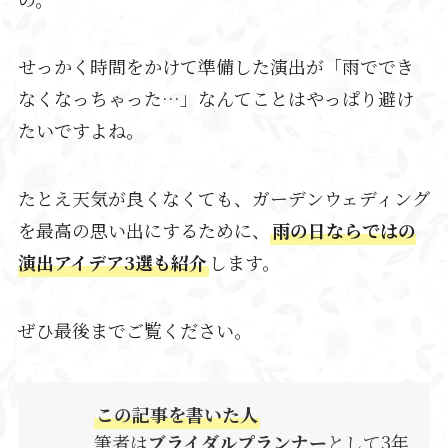
せっかく時間をかけて準備した演出が「雨ででき
なくなっちゃった…」なんてことはやっぱり避け
たいですよね。
たとえ天気が良くなくても、ガーデンウェディング
を最高の思い出にするために、
雨の日ならではの
演出アイデア3選も紹介
します。
ぜひ最後までご覧ください。
この記事を書いた人
筆者は
ブライダルプランナー
として3年