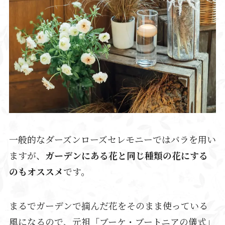
一般的なダーズンローズセレモニーではバラを用い
ますが、
ガーデンにある花と同じ種類の花にする
のもオススメ
です。
まるでガーデンで摘んだ花をそのまま使っている
風になるので、元祖「ブーケ・ブートニアの儀式」