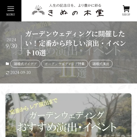
MENU
SHOP
ガーデンウェディングに開催した
2024
い！定番から珍しい演出・イベン
9/30
ト10選
結婚式アイデア
ガーデンウェディング特集
結婚式演出
2024-09-30