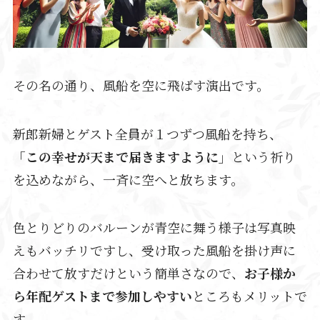
その名の通り、風船を空に飛ばす演出です。
新郎新婦とゲスト全員が１つずつ風船を持ち、
「この幸せが天まで届きますように」
という祈り
を込めながら、一斉に空へと放ちます。
色とりどりのバルーンが青空に舞う様子は写真映
えもバッチリですし、受け取った風船を掛け声に
合わせて放すだけという簡単さなので、
お子様か
ら年配ゲストまで参加しやすい
ところもメリットで
す。