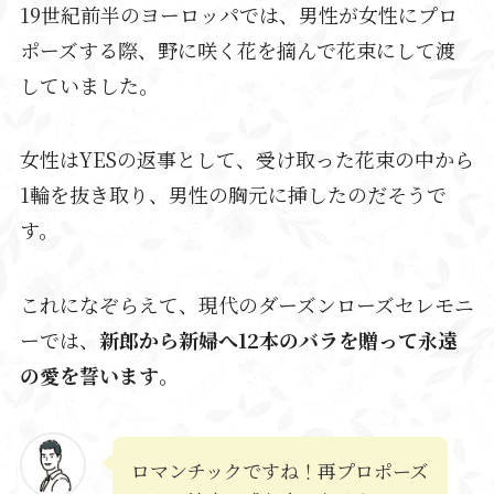
19世紀前半のヨーロッパでは、男性が女性にプロ
ポーズする際、野に咲く花を摘んで花束にして渡
していました。
女性はYESの返事として、受け取った花束の中から
1輪を抜き取り、男性の胸元に挿したのだそうで
す。
これになぞらえて、現代のダーズンローズセレモニ
ーでは、
新郎から新婦へ12本のバラを贈って永遠
の愛を誓います
。
ロマンチックですね！再プロポーズ