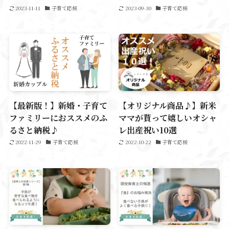
2023-11-11
子育て応援
2023-09-30
子育て応援
【最新版！】新婚・子育て
【オリジナル商品♪】新米
ファミリーにおススメのふ
ママが貰って嬉しいオシャ
るさと納税♪
レ出産祝い10選
2022-11-29
子育て応援
2022-10-22
子育て応援