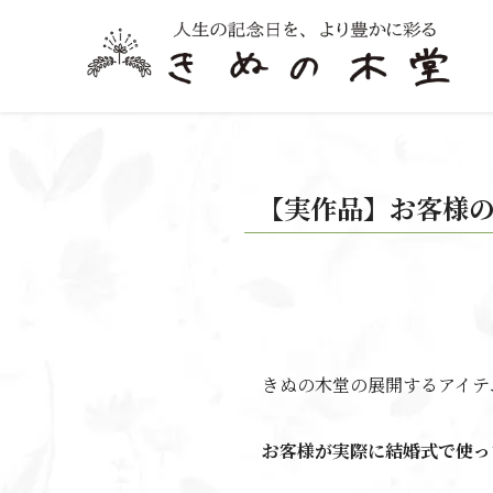
【実作品】お客様の作
きぬの木堂の展開するアイテ
お客様が実際に結婚式で使っ