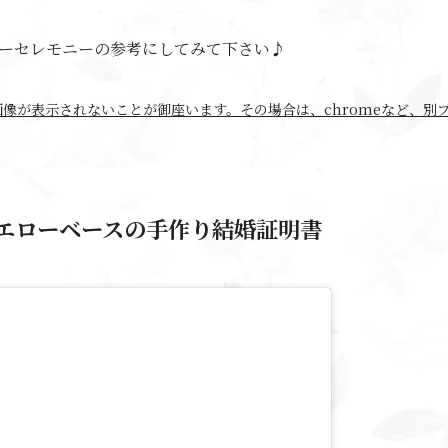
ーセレモニーの参考にしてみて下さい♪
ramの画像が表示されないことが御座います。その場合は、chromeなど、
エローベースの手作り結婚証明書