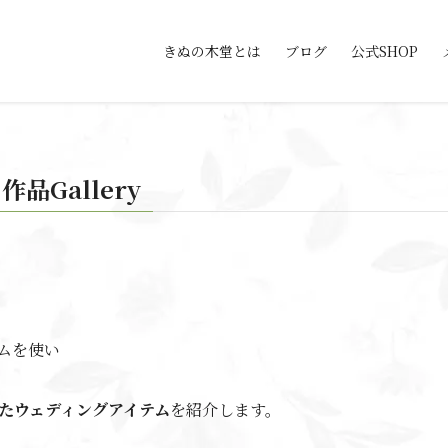
きぬの木堂とは
ブログ
公式SHOP
品Gallery
ムを使い
たウェディングアイテム
を紹介します。