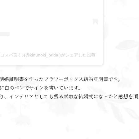
良く♪(@kinunoki_bridal)がシェアした投稿
結婚証明書を作ったフラワーボックス結婚証明書です。
に白のペンでサインを書いています。
り、インテリアとしても残る素敵な結婚式になったと感想を頂