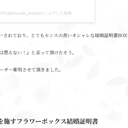
(@kinunoki_bridal)がシェアした投稿
一されており、とてもセンスの良いオシャレな結婚証明書BOX
は思えない！』と言って頂けたそう。
ーザー彫刻させて頂きました。
を施すフラワーボックス結婚証明書