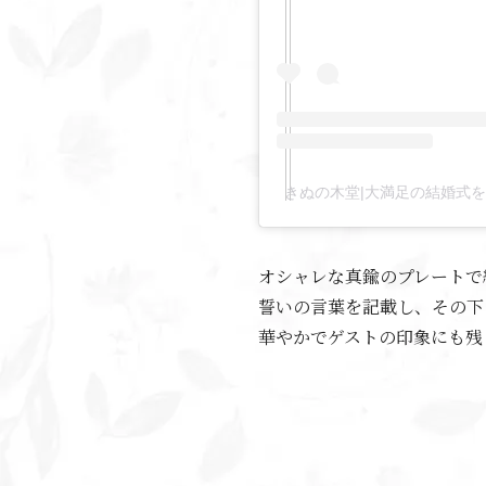
きぬの木堂|大満足の結婚式をコスパ
オシャレな真鍮のプレートで
誓いの言葉を記載し、その下
華やかでゲストの印象にも残