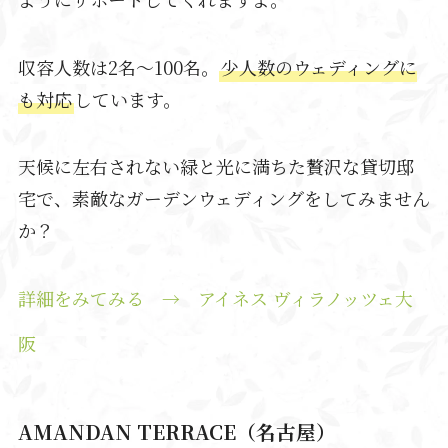
収容人数は2名～100名。
少人数のウェディングに
も対応
しています。
天候に左右されない緑と光に満ちた贅沢な貸切邸
宅で、素敵なガーデンウェディングをしてみません
か？
詳細をみてみる → アイネス ヴィラノッツェ大
阪
AMANDAN TERRACE（名古屋）