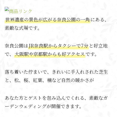
世界遺産の景色が広がる奈良公園の一角
にある、
素敵な式場です。
奈良公園は
JR奈良駅からタクシーで7分
と好立地
で、
大阪駅や京都駅からも好アクセス
です。
落ち着いた佇まいで、きれいに手入れされた芝生
と、松、桜、紅葉、楠など自然の暖かさが
あなた方とゲストを包み込んでくれる、素敵なガ
ーデンウェディングが開催できます。