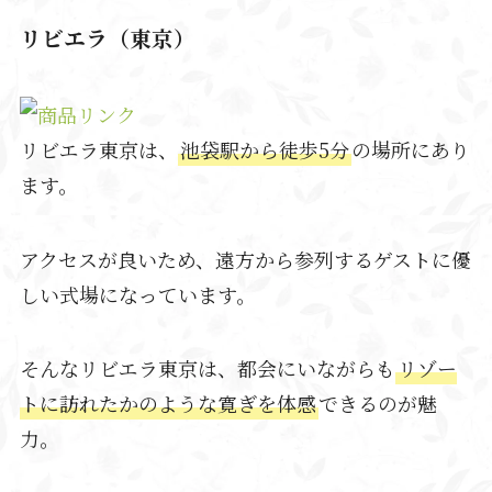
リビエラ（東京）
リビエラ東京は、
池袋駅から徒歩5分
の場所にあり
ます。
アクセスが良いため、遠方から参列するゲストに優
しい式場になっています。
そんなリビエラ東京は、都会にいながらも
リゾー
トに訪れたかのような寛ぎを体感
できるのが魅
力。