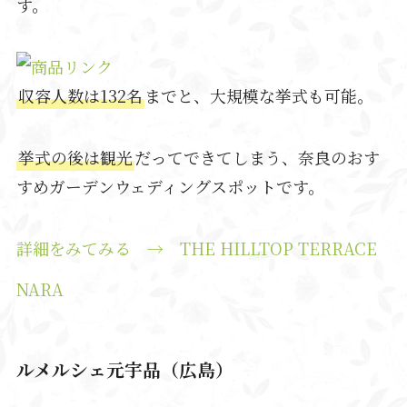
す。
収容人数は132名
までと、大規模な挙式も可能。
挙式の後は観光
だってできてしまう、奈良のおす
すめガーデンウェディングスポットです。
詳細をみてみる → THE HILLTOP TERRACE
NARA
ルメルシェ元宇品（広島）