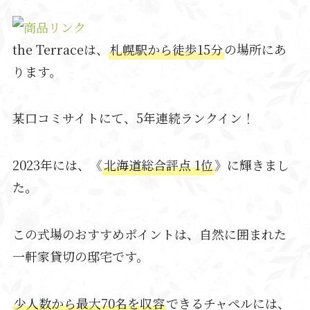
the Terraceは、
札幌駅から徒歩15分
の場所にあ
ります。
某口コミサイトにて、5年連続ランクイン！
2023年には、《
北海道総合評点 1位
》に輝きまし
た。
この式場のおすすめポイントは、自然に囲まれた
一軒家貸切の邸宅です。
少人数から最大70名を収容
できるチャペルには、