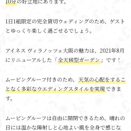
10分
の好立地にあります。
1日1組限定の完全貸切ウェディングのため、ゲスト
とゆっくり楽しく過ごせるでしょう。
アイネス ヴィラノッツェ大阪の魅力は、2021年8月
にリニューアルした「
全天候型ガーデン
」です！
ムービングルーフ付きのため、
天気の心配をするこ
となく多彩なウエディングスタイルを実現
できま
す。
ムービングルーフは自由に開閉できるため、晴れの
日には温かな陽射しと心地よい風を全身で感じな