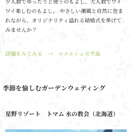
少人数でゆったりと使うのもよし、大人数でワイ
ワイ楽しむのもよし。 やさしい潮風と自然に包ま
れながら、オリジナリティ溢れる結婚式を挙げて
みませんか？
詳細をみてみる → ルメルシェ元宇品
季節を愉しむガーデンウェディング
星野リゾート トマム 水の教会（北海道）