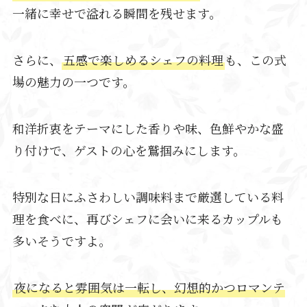
一緒に幸せで溢れる瞬間を残せます。
さらに、
五感で楽しめるシェフの料理
も、この式
場の魅力の一つです。
和洋折衷をテーマにした香りや味、色鮮やかな盛
り付けで、ゲストの心を鷲掴みにします。
特別な日にふさわしい調味料まで厳選している料
理を食べに、再びシェフに会いに来るカップルも
多いそうですよ。
夜になると雰囲気は一転し、幻想的かつロマンテ