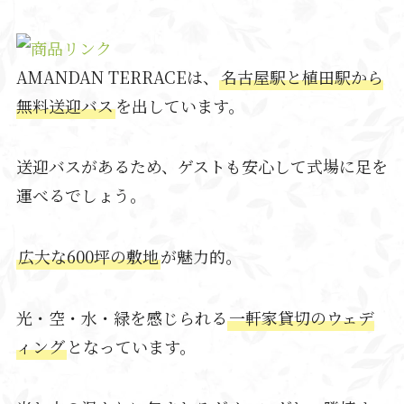
AMANDAN TERRACEは、
名古屋駅と植田駅から
無料送迎バス
を出しています。
送迎バスがあるため、ゲストも安心して式場に足を
運べるでしょう。
広大な600坪の敷地
が魅力的。
光・空・水・緑を感じられる
一軒家貸切のウェデ
ィング
となっています。