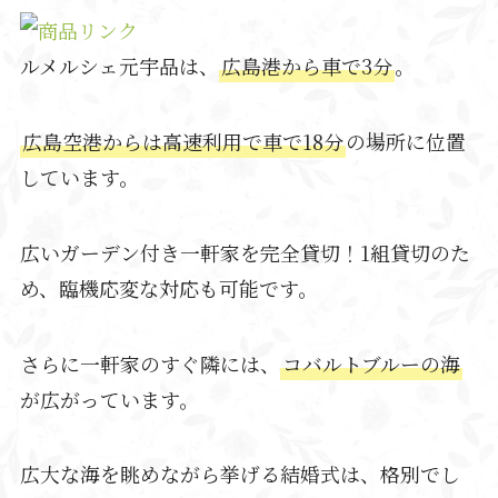
ルメルシェ元宇品は、
広島港から車で3分
。
広島空港からは高速利用で車で18分
の場所に位置
しています。
広いガーデン付き一軒家を完全貸切！1組貸切のた
め、臨機応変な対応も可能です。
さらに一軒家のすぐ隣には、
コバルトブルーの海
が広がっています。
広大な海を眺めながら挙げる結婚式は、格別でし