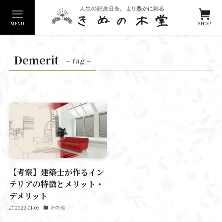
MENU
SHOP
Demerit
– tag –
【考察】建築士が作るイン
テリアの特徴とメリット・
デメリット
2022-01-06
その他