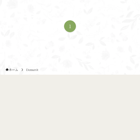
1
ホーム
Demerit