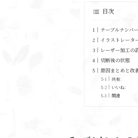
目次
テーブルナンバ
イラストレータ
レーザー加工の
切断後の状態
原因まとめと改
共有:
いいね:
関連