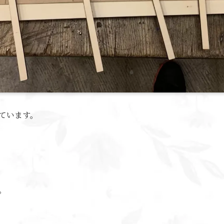
ています。
。