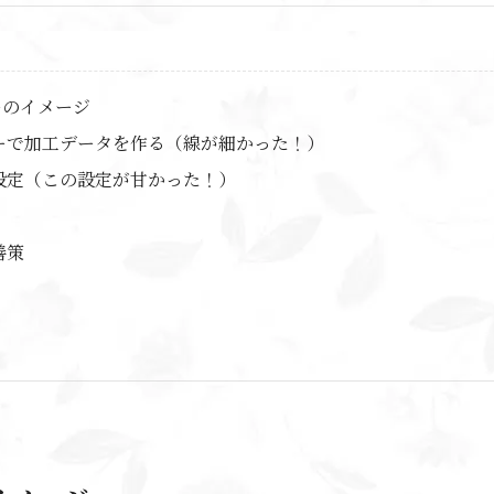
ーのイメージ
ーで加工データを作る（線が細かった！）
設定（この設定が甘かった！）
善策