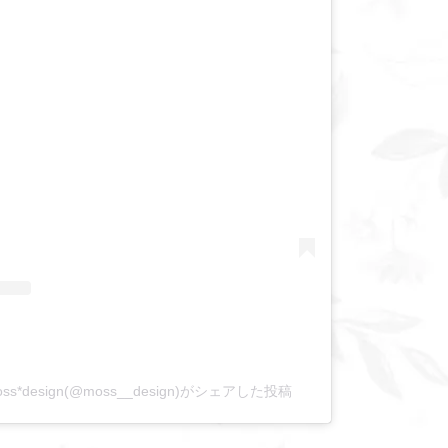
s*design(@moss__design)がシェアした投稿