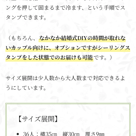
ングを押して固まるまで冷ます、という手順でス
タンプできます。
（もちろん、
なかなか結婚式DIYの時間が取れな
いカップル向けに、オプションですがシーリングス
タンプをした状態でのお届けも可能
です。）
サイズ展開は少人数から大人数まで対応できるよ
うにしています。
【サイズ展開】
36人：横35㎝ 縦30㎝ 厚さ9㎜