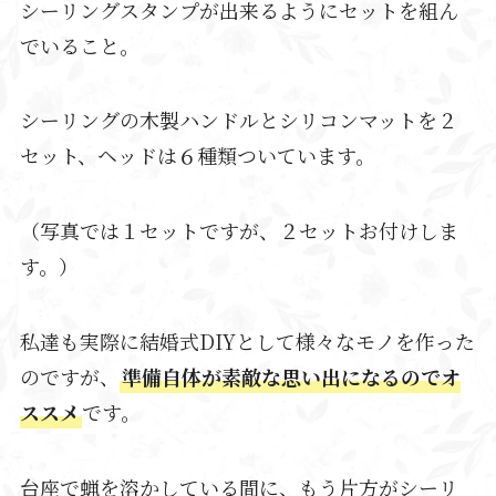
シーリングスタンプが出来るようにセットを組ん
でいること。
シーリングの木製ハンドルとシリコンマットを２
セット、ヘッドは６種類ついています。
（写真では１セットですが、２セットお付けしま
す。）
私達も実際に結婚式DIYとして様々なモノを作った
のですが、
準備自体が素敵な思い出になるのでオ
ススメ
です。
台座で蝋を溶かしている間に、もう片方がシーリ