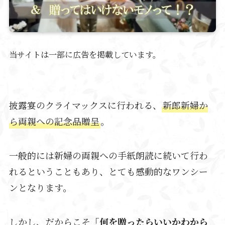
当サイトは一部に広告を掲載しています。
披露宴のクライマックスに行われる、
新郎新婦か
ら両親への記念品贈呈
。
一般的には新婦の両親への手紙朗読に続いて行わ
れるということもあり、とても感動的なワンシー
ンとなります。
しかし、だからこそ
「何を贈ったらいいかわから