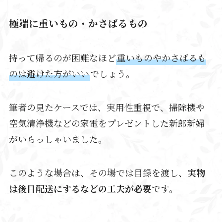
極端に重いもの・かさばるもの
持って帰るのが困難なほど
重いものやかさばるも
のは避けた方がいい
でしょう。
筆者の見たケースでは、実用性重視で、掃除機や
空気清浄機などの家電をプレゼントした新郎新婦
がいらっしゃいました。
このような場合は、その場では目録を渡し、
実物
は後日配送にするなどの工夫が必要
です。