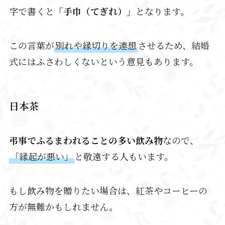
字で書くと
「手巾（てぎれ）」
となります。
この言葉が
別れや縁切りを連想
させるため、結婚
式にはふさわしくないという意見もあります。
日本茶
弔事でふるまわれることの多い飲み物
なので、
「縁起が悪い」
と敬遠する人もいます。
もし飲み物を贈りたい場合は、紅茶やコーヒーの
方が無難かもしれません。