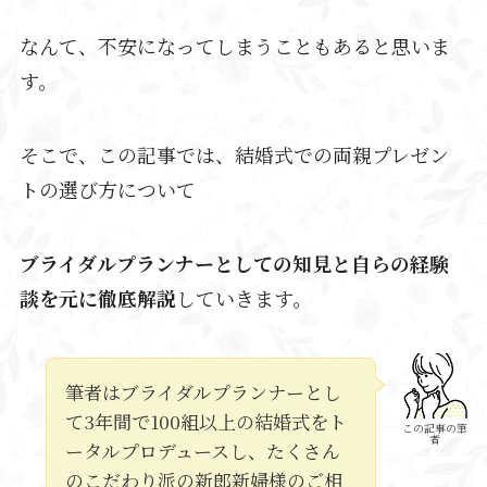
なんて、不安になってしまうこともあると思いま
す。
そこで、この記事では、結婚式での両親プレゼン
トの選び方について
ブライダルプランナーとしての知見と自らの経験
談を元に徹底解説
していきます。
筆者はブライダルプランナーとし
て3年間で100組以上の結婚式をト
この記事の筆
者
ータルプロデュースし、たくさん
のこだわり派の新郎新婦様のご相