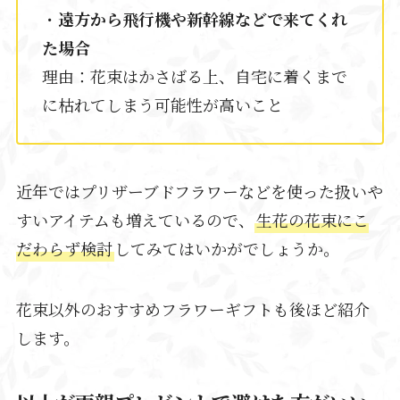
・
遠方から飛行機や新幹線などで来てくれ
た場合
理由：花束はかさばる上、自宅に着くまで
に枯れてしまう可能性が高いこと
近年ではプリザーブドフラワーなどを使った扱いや
すいアイテムも増えているので、
生花の花束にこ
だわらず検討
してみてはいかがでしょうか。
花束以外のおすすめフラワーギフトも後ほど紹介
します。