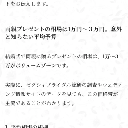
トをお伝えします。
両親プレゼントの相場は1万円～３万円。意外
と知らない平均予算
結婚式で両親に贈るプレゼントの相場は、
1万～3
万がボリュームゾーン
です。
実際に、ゼクシィブライダル総研の調査やウェディ
ング情報サイトのデータを見ても、この価格帯が
主流であることがわかります。
1. 平均相場の根拠