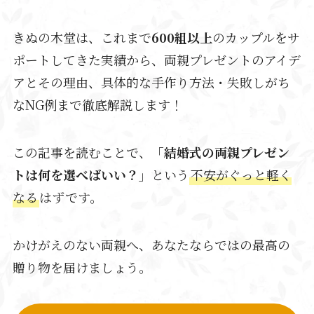
きぬの木堂は、これまで
600組以上
のカップルをサ
ポートしてきた実績から、両親プレゼントのアイデ
アとその理由、具体的な手作り方法・失敗しがち
なNG例まで徹底解説します！
この記事を読むことで、
「結婚式の両親プレゼン
トは何を選べばいい？」
という
不安がぐっと軽く
なる
はずです。
かけがえのない両親へ、あなたならではの最高の
贈り物を届けましょう。