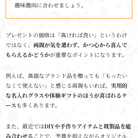
趣味趣向に合わせましょう。
プレゼントの価格は「高ければ良い」というわけ
ではなく、
両親が気を遣わず、かつ心から喜んで
もらえるかどうか
が重要なポイントになります。
例えば、高価なブランド品を贈っても「もったい
なくて使えない」と感じる両親もいれば、
実用的
な名入れグラスや体験ギフトのほうが喜ばれるケ
ース
も多くあります。
また、最近では
DIYや手作りアイテムと既製品を組
み合わせる
ことで、予算を抑えながらオリジナル