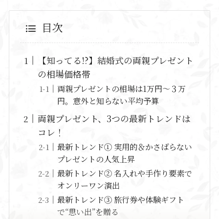
目次
【知ってる!?】結婚式の両親プレゼント
の相場価格帯
両親プレゼントの相場は1万円～３万
円。意外と知らない平均予算
両親プレゼント、3つの最新トレンドは
コレ！
最新トレンド① 実用的＆かさばらない
プレゼントの人気上昇
最新トレンド② 名入れや手作り要素で
オンリーワン演出
最新トレンド③ 旅行券や体験ギフト
で“思い出”を贈る