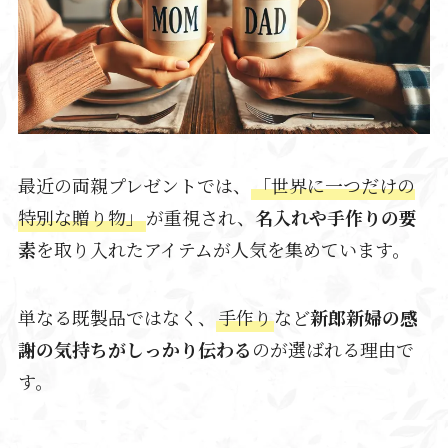
最近の両親プレゼントでは、
「世界に一つだけの
特別な贈り物」
が重視され、
名入れや手作りの要
素
を取り入れたアイテムが人気を集めています。
単なる既製品ではなく、
手作り
など
新郎新婦の感
謝の気持ちがしっかり伝わる
のが選ばれる理由で
す。