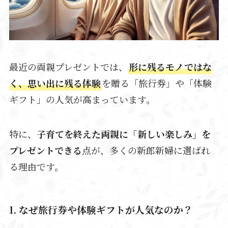
最近の両親プレゼントでは、
形に残るモノではな
く、思い出に残る体験
を贈る「旅行券」や「体験
ギフト」の人気が高まっています。
特に、
子育てを終えた両親に「新しい楽しみ」を
プレゼントできる
点が、多くの新郎新婦に選ばれ
る理由です。
1. なぜ旅行券や体験ギフトが人気なのか？