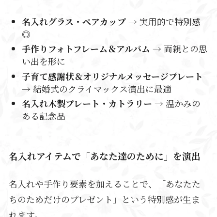
名入れグラス・ペアカップ
→ 実用的で特別感
◎
手作りフォトフレーム＆アルバム
→ 両親との思
い出を形に
子育て感謝状＆オリジナルメッセージプレート
→ 結婚式のクライマックス演出に最適
名入れ木製プレート・カトラリー
→ 温かみの
ある記念品
名入れアイテムで「あなた達のために」を演出
名入れや手作り要素を加えることで、「あなたた
ちのためだけのプレゼント」という特別感が生ま
れます。