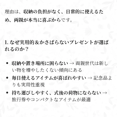
理由は、
収納の負担がなく、日常的に使えるた
め、両親が本当に喜ぶから
です。
1. なぜ実用的＆かさばらないプレゼントが選ば
れるのか？
収納や置き場所に困らない
→ 両親世代は新し
い物を増やしたくない傾向にある
毎日使えるアイテムが喜ばれやすい
→ 記念品よ
りも実用性重視
持ち運びしやすく、式後の荷物にならない
→
旅行券やコンパクトなアイテムが最適