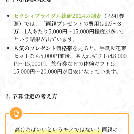
ゼクシィブライダル総研2024の調査
（P241参
照）では、「両親プレゼントの費用は
1万～3
万
、1人あたり5,000円〜15,000円程度が多い」
という結果が出ています。
人気のプレゼント価格帯
を見ると、手紙＆花束
セットなら5,000円前後、名入れギフトは8,000
円〜15,000円、旅行券などの体験ギフトは
15,000円〜20,000円が目安になっています。
2. 予算設定の考え方
高ければいいというモノではない！
両親の