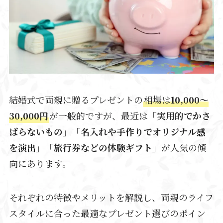
結婚式で両親に贈るプレゼントの
相場は
10,000〜
30,000円
が一般的ですが、最近は
「実用的でかさ
ばらないもの」「名入れや手作りでオリジナル感
を演出」「旅行券などの体験ギフト」
が人気の傾
向にあります。
それぞれの特徴やメリットを解説し、両親のライフ
スタイルに合った最適なプレゼント選びのポイン