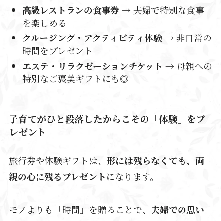
高級レストランの食事券
→ 夫婦で特別な食事
を楽しめる
クルージング・アクティビティ体験
→ 非日常の
時間をプレゼント
エステ・リラクゼーションチケット
→ 母親への
特別なご褒美ギフトにも◎
子育てがひと段落したからこその「体験」をプ
レゼント
旅行券や体験ギフトは、
形には残らなくても、両
親の心に残るプレゼント
になります。
モノよりも「時間」を贈ることで、
夫婦での思い