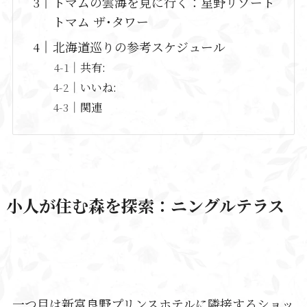
トマムの雲海を見に行く：星野リゾート
トマム ザ･タワー
北海道巡りの参考スケジュール
共有:
いいね:
関連
小人が住む森を探索：
ニングルテラス
一つ目は新富良野プリンスホテルに隣接するショッ