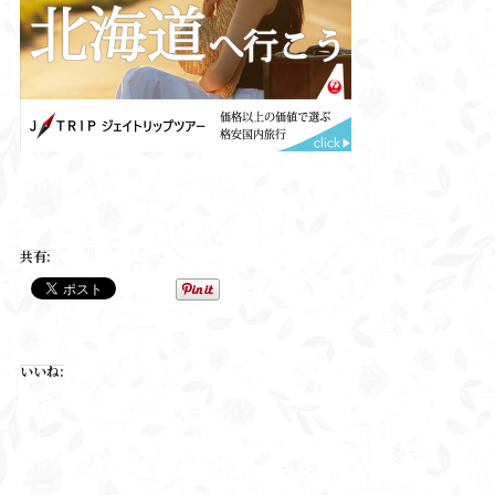
共有:
いいね: