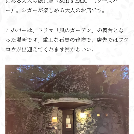
にある大人の隠れ家『Soh’s BAR』（ソーズバ
ー）。
シガーが楽しめる大人のお店です。
このバーは、ドラマ「風のガーデン」の舞台とな
った場所です。重工な石畳の建物で、店先ではフク
ロウが出迎えてくれます🦉かわいい。