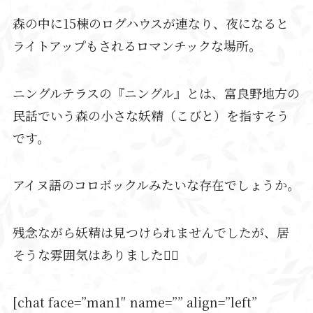
森の中に15棟のログハウスが連なり、夜になると
ライトアップもされるロマンチックな場所。
ニングルテラスの『ニングル』とは、富良野地方の
民話でいう森の小さな妖精（こびと）を指すそう
です。
アイヌ語のコロボックルみたいな存在でしょうか。
残念ながら妖精は見つけられませんでしたが、居
そうな雰囲気はありました🧚‍♂️
[chat face=”man1″ name=”” align=”left”