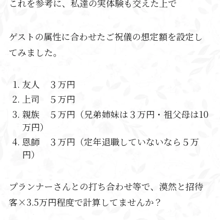
これを参考に、私達の実体験も交えた上で
ゲストの属性に合わせたご祝儀の想定額を設定し
てみました。
友人 ３万円
上司 ５万円
親族 ５万円（兄弟姉妹は３万円・祖父母は10
万円）
恩師 ３万円（定年退職していないなら５万
円）
プランナーさんとの打ち合わせ等で、漠然と招待
客×3.5万円程度で計算してませんか？