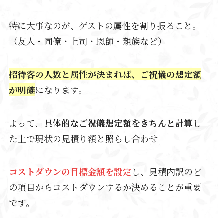
特に大事なのが、ゲストの属性を割り振ること。
（友人・同僚・上司・恩師・親族など）
招待客の人数と属性が決まれば、ご祝儀の想定額
が明確
になります。
よって、
具体的なご祝儀想定額をきちんと計算
し
た上で現状の見積り額と照らし合わせ
コストダウンの目標金額を設定
し、見積内訳のど
の項目からコストダウンするか決めることが重要
です。