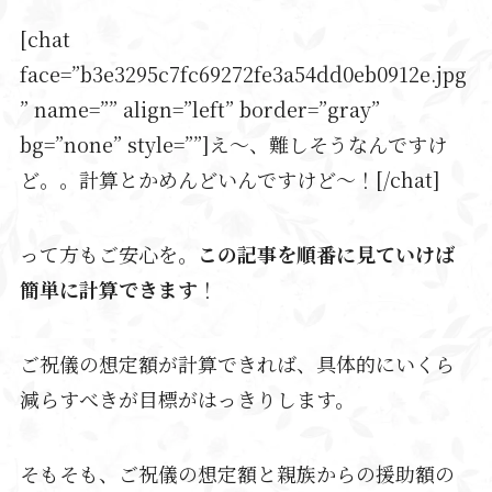
[chat
face=”b3e3295c7fc69272fe3a54dd0eb0912e.jpg
” name=”” align=”left” border=”gray”
bg=”none” style=””]え～、難しそうなんですけ
ど。。計算とかめんどいんですけど～！[/chat]
って方もご安心を。
この記事を順番に見ていけば
簡単に計算できます
！
ご祝儀の想定額が計算できれば、具体的にいくら
減らすべきが目標がはっきりします。
そもそも、ご祝儀の想定額と親族からの援助額の