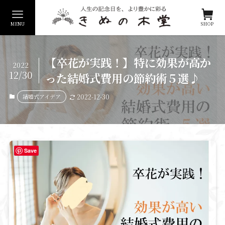
MENU
SHOP
【卒花が実践！】特に効果が高か
2022
12/30
った結婚式費用の節約術５選♪
結婚式アイデア
2022-12-30
Save