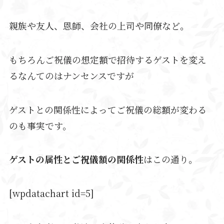
親族や友人、恩師、会社の上司や同僚など。
もちろんご祝儀の想定額で招待するゲストを変え
るなんてのはナンセンスですが
ゲストとの関係性によってご祝儀の総額が変わる
のも事実です。
ゲストの属性とご祝儀額の関係性
はこの通り。
[wpdatachart id=5]