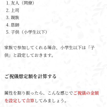
友人（同僚）
上司
親族
恩師
子供（小学生以下）
家族で参加してくれる場合、小学生以下は「子
供」と設定しておきます。
ご祝儀想定額を計算する
属性を割り振ったら、こんな感じで
ご祝儀の
金額
を設定して合算
してみましょう。