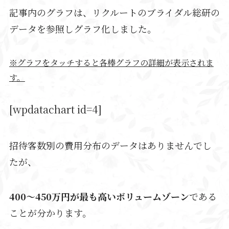
記事内のグラフは、リクルートのブライダル総研の
データを参照しグラフ化しました。
※グラフをタッチすると各棒グラフの詳細が表示されま
す。
[wpdatachart id=4]
招待客数別の費用分布のデータはありませんでし
たが、
400～450万円が最も高いボリュームゾーン
である
ことが分かります。