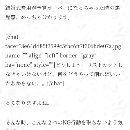
結婚式費用が予算オーバーになっちゃった時の焦
燥感、めっちゃ分かります。
[chat
face=”8e64dd85f3599c5fbc6ff7f306bde07a.jpg”
name=”” align=”left” border=”gray”
bg=”none” style=””]どうしよ～。コストカットし
なきゃいけないけど、何をどうやって削ればいい
かわからない。。[/chat]
ってなりますよね。
そんな時、こんな２つのNG行動を取らないよう気