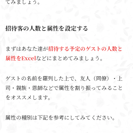
てみましょう。
招待客の人数と属性を設定する
まずはあなた達が
招待する予定のゲストの人数と
属性をExcel
などにまとめてみましょう。
ゲストの名前を羅列した上で、友人（同僚）・上
司・親族・恩師などで属性を割り振ってみること
をオススメします。
属性の種別は下記を参考にしてみてください。