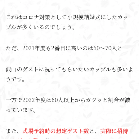
これはコロナ対策として小規模結婚式にしたカッ
プルが多くいるのでしょう。
ただ、2021年度も2番目に高いのは60～70人と
沢山のゲストに祝ってもらいたいカップルも多いよ
うです。
一方で2022年度は60人以上からガクッと割合が減
っています。
また、
式場予約時の想定ゲスト数
と、
実際に招待