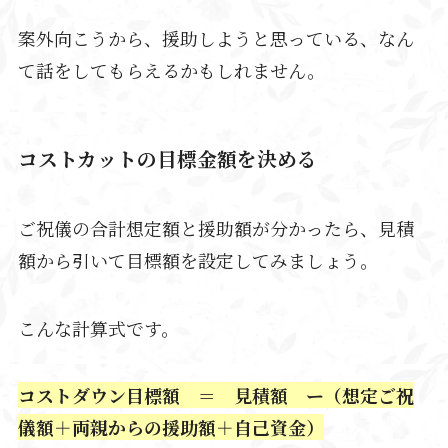
案外向こうから、援助しようと思っている、なん
て話をしてもらえるかもしれません。
コストカットの目標金額を決める
ご祝儀の合計想定額と援助額が分かったら、見積
額から引いて目標額を設定してみましょう。
こんな計算式です。
コストダウン目標額 ＝ 見積額 ー（想定ご祝
儀額＋両親からの援助額＋
自己資金
）