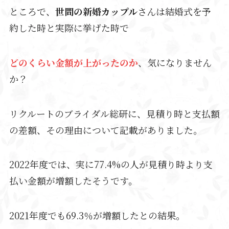
ところで、
世間の新婚カップル
さんは結婚式を予
約した時と実際に挙げた時で
どのくらい金額が上がったのか
、気になりません
か？
リクルートのブライダル総研に、見積り時と支払額
の差額、その理由について記載がありました。
2022年度では、実に77.4%の人が見積り時より支
払い金額が増額したそうです。
2021年度でも69.3％が増額したとの結果。