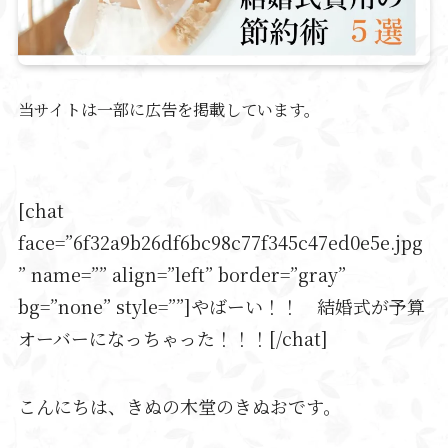
当サイトは一部に広告を掲載しています。
[chat
face=”6f32a9b26df6bc98c77f345c47ed0e5e.jpg
” name=”” align=”left” border=”gray”
bg=”none” style=””]やばーい！！ 結婚式が予算
オーバーになっちゃった！！！[/chat]
こんにちは、きぬの木堂のきぬおです。