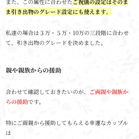
また、この属性に合わせた
ご祝儀の設定はそのま
ま引き出物のグレード設定にも使えます。
私達の場合は３万・５万・10万の三段階に合わせ
て、引き出物のグレードを決めました。
親や親族からの援助
合わせて確認しておきたいのが、
ご両親や親族か
らの援助
です。
特にご両親から援助してもらえる幸運なカップル
は