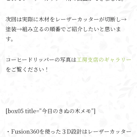
次回は実際に木材をレーザーカッターが切断し→
塗装→組み立るの順番でご紹介したいと思いま
す。
コーヒードリッパーの写真は
工房支店のギャラリー
をご覧ください！
[box05 title=”今日のきぬの木メモ”]
・Fusion360を使った３D設計はレーザーカッター