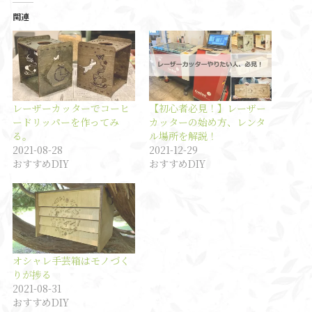
関連
レーザーカッターでコーヒ
【初心者必見！】レーザー
ードリッパーを作ってみ
カッターの始め方、レンタ
る。
ル場所を解説！
2021-08-28
2021-12-29
おすすめDIY
おすすめDIY
オシャレ手芸箱はモノづく
りが捗る
2021-08-31
おすすめDIY