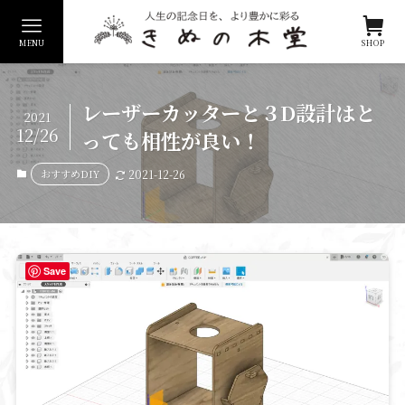
MENU
SHOP
レーザーカッターと３D設計はと
2021
12/26
っても相性が良い！
おすすめDIY
2021-12-26
Save