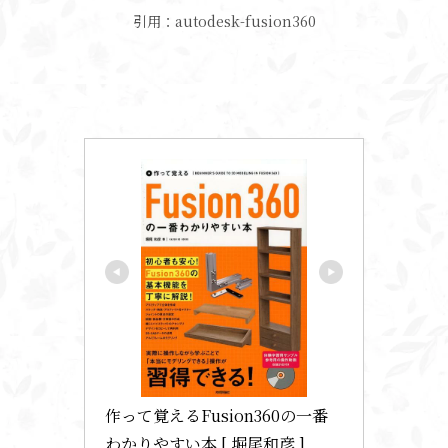
引用：autodesk-fusion360
作って覚えるFusion360の一番
わかりやすい本 [ 堀尾和彦 ]