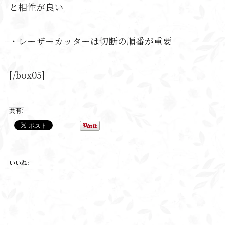
と相性が良い
・レーザーカッターは切断の順番が重要
[/box05]
共有:
いいね: