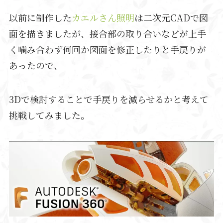
以前に制作した
カエルさん照明
は二次元CADで図
面を描きましたが、接合部の取り合いなどが上手
く噛み合わず何回か図面を修正したりと手戻りが
あったので、
3Dで検討することで手戻りを減らせるかと考えて
挑戦してみました。