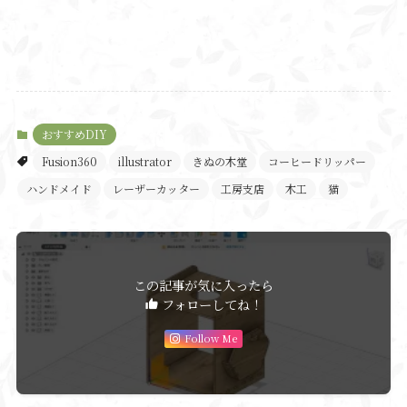
おすすめDIY
Fusion360
illustrator
きぬの木堂
コーヒードリッパー
ハンドメイド
レーザーカッター
工房支店
木工
猫
この記事が気に入ったら
フォローしてね！
Follow Me