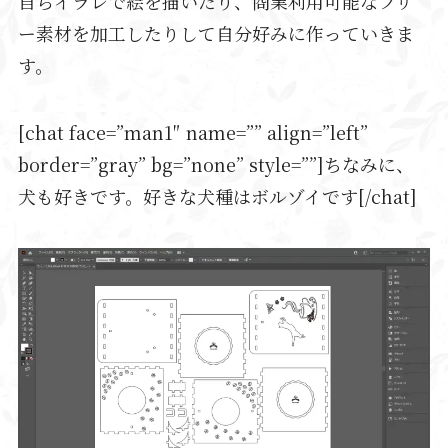
自らイラレで絵を描いたり、商業利用可能なフリ
ー素材を加工したりして自分好みに作っていきま
す。
[chat face=”man1″ name=”” align=”left”
border=”gray” bg=”none” style=””]ちなみに、
犬も好きです。好きな犬種はボルゾイです[/chat]