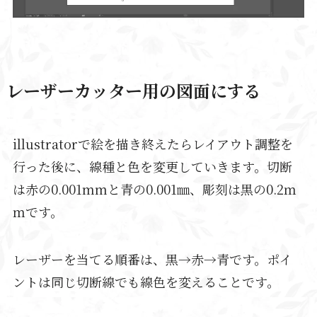
レーザーカッター用の図面にする
illustratorで絵を描き終えたらレイアウト調整を
行った後に、線種と色を変更していきます。切断
は赤の0.001mmと青の0.001㎜、彫刻は黒の0.2ｍ
ｍです。
レーザーを当てる順番は、黒→赤→青です。
ポイ
ントは同じ切断線でも線色を変えることです。