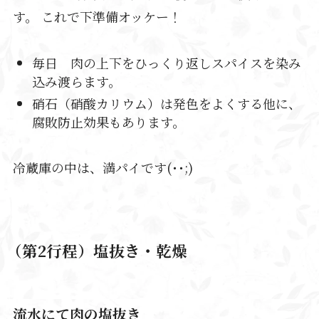
す。
これで下準備オッケー！
毎日 肉の上下をひっくり返しスパイスを染み
込み渡らます。
硝石（硝酸カリウム）は発色をよくする他に、
腐敗防止効果もあります。
冷蔵庫の中は、満パイです(･･;)
（第2行程）塩抜き・乾燥
流水にて肉の塩抜き