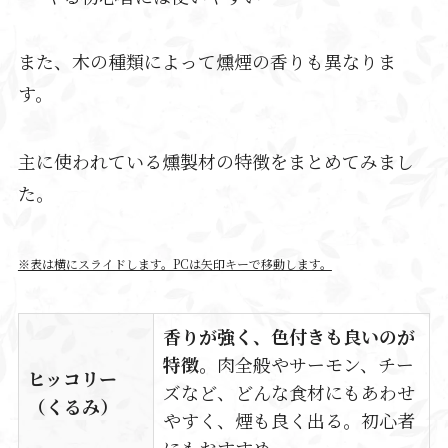
また、木の種類によって燻煙の香りも異なりま
す。
主に使われている
燻製材の特徴
をまとめてみまし
た。
※表は横にスライドします。PCは矢印キーで移動します。
香りが強く、色付きも良いのが
特徴。
肉全般やサーモン、チー
ヒッコリー
ズなど、どんな食材にもあわせ
（くるみ）
やすく、煙も良く出る。初心者
にもおすすめ。