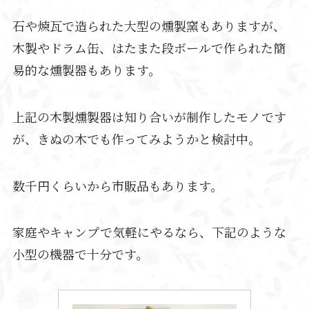
石や煉瓦で造られた大型の燻製窯もありますが、
木製やドラム缶、はたまた段ボールで作られた簡
易的な燻製器もあります。
上記の木製燻製器は知り合いが制作したモノです
が、きぬの木でも作ってみようかと検討中。
数千円くらいから市販品もあります。
家庭やキャンプで気軽にやるなら、下記のような
小型の機器で十分です。