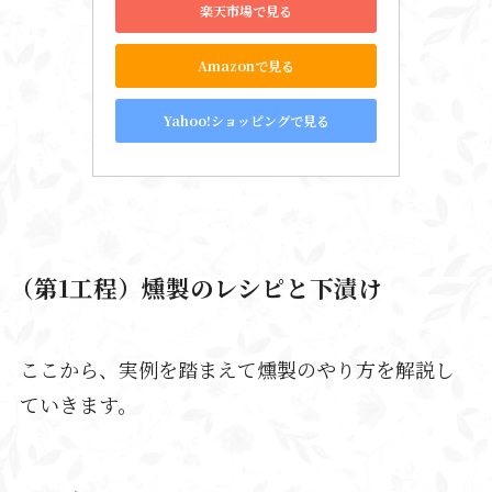
楽天市場で見る
Amazonで見る
Yahoo!ショッピングで見る
（第1工程）燻製のレシピと下漬け
ここから、実例を踏まえて燻製のやり方を解説し
ていきます。