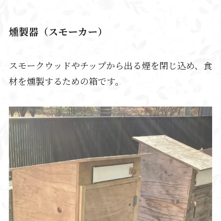
燻製器（スモーカー）
スモークウッドやチップから出る煙を閉じ込め、食
材を燻製するための箱です。