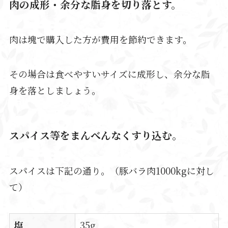
肉の成形・余分な脂身を切り落とす。
肉は
塊で購入した方が費用を節約できます。
その場合は食べやすいサイズに成形し、余分な脂
身を落としましょう。
スパイス等をまんべんなくすり込む。
スパイスは下記の通り。（豚バラ肉1000kgに対し
て）
塩
35g