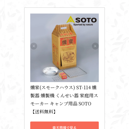
燻家(スモークハウス) ST-114 燻
製器 燻製機 くんせい器 家庭用ス
モーカー キャンプ用品 SOTO 
【送料無料】
楽天市場で見る