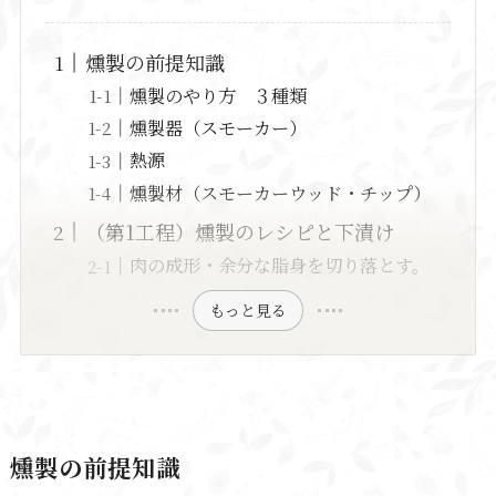
燻製の前提知識
燻製のやり方 ３種類
燻製器（スモーカー）
熱源
燻製材（スモーカーウッド・チップ）
（第1工程）燻製のレシピと下漬け
肉の成形・余分な脂身を切り落とす。
もっと見る
燻製の前提知識