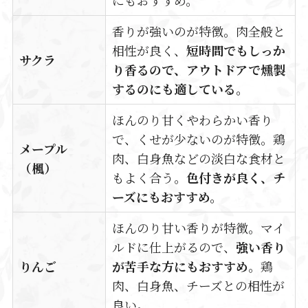
香りが強いのが特徴。肉全般と
相性が良く、
短時間でもしっか
サクラ
り香るので、アウトドアで燻製
するのにも適している。
ほんのり甘くやわらかい香り
で、くせが少ないのが特徴。鶏
メープル
肉、白身魚などの淡白な食材と
（楓）
もよく合う。
色付きが良く、チ
ーズにもおすすめ。
ほんのり甘い香りが特徴。マイ
ルドに仕上がるので、
強い香り
りんご
が苦手な方にもおすすめ
。鶏
肉、白身魚、チーズとの相性が
良い。