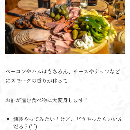
ベーコンやハムはもちろん、チーズやナッツなど
にスモークの香りが移って
お酒が進む食べ物に大変身します！
燻製やってみたい！けど、どうやったらいいん
だろ？(‘;’)