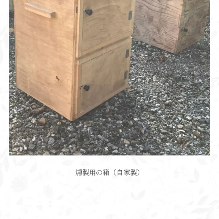
燻製用の箱（自家製）