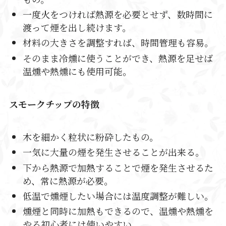
一度火をつければ熱源を必要とせず、数時間に
渡って煙を出し続けます。
材料の大きさを調整すれば、時間管理も容易。
そのまま冷燻に使うことができ、熱源を足せば
温燻や熱燻にも使用可能。
スモークチップの特徴
木を細かく粒状に粉砕したもの。
一気に大量の煙を発生させることが出来る。
下から熱源で加熱することで煙を発生させるた
め、常に熱源が必要。
低温で燻煙したい場合には温度調整が難しい。
燻煙と同時に加熱もできるので、温燻や熱燻を
やる初心者には使いやすい