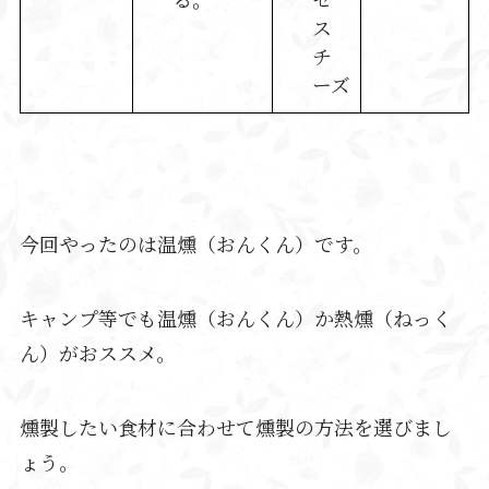
ス
チ
ーズ
今回やったのは温燻（おんくん）です。
キャンプ等でも温燻（おんくん）か熱燻（ねっく
ん）がおススメ。
燻製したい食材に合わせて燻製の方法を選びまし
ょう。