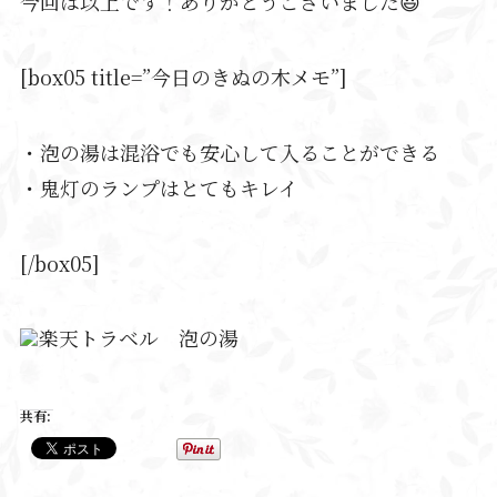
今回は以上です！ありがとうございました😃
[box05 title=”今日のきぬの木メモ”]
・泡の湯は混浴でも安心して入ることができる
・鬼灯のランプはとてもキレイ
[/box05]
楽天トラベル 泡の湯
共有: