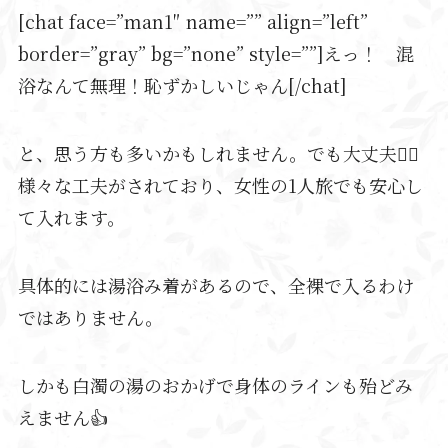
[chat face=”man1″ name=”” align=”left”
border=”gray” bg=”none” style=””]えっ！ 混
浴なんて無理！恥ずかしいじゃん[/chat]
と、思う方も多いかもしれません。でも大丈夫🙆‍♂️
様々な工夫がされており、女性の1人旅でも安心し
て入れます。
具体的には湯浴み着があるので、全裸で入るわけ
ではありません。
しかも白濁の湯のおかげで身体のラインも殆どみ
えません👍