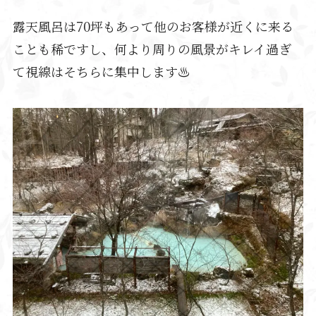
露天風呂は70坪もあって他のお客様が近くに来る
ことも稀ですし、何より周りの風景がキレイ過ぎ
て視線はそちらに集中します♨️