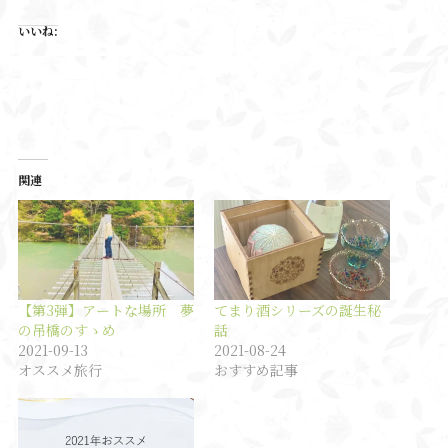
いいね:
関連
【第3弾】アートな場所 夢
てまり酒シリーズの誕生秘
の吊橋のすゝめ
話
2021-09-13
2021-08-24
オススメ旅行
おすすめ記事