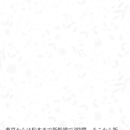
東京からは松本まで新幹線で3時間、そこから新