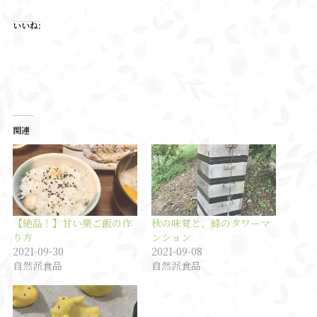
いいね:
関連
【絶品！】甘い栗ご飯の作
秋の味覚と、蜂のタワーマ
り方
ンション
2021-09-30
2021-09-08
自然派食品
自然派食品