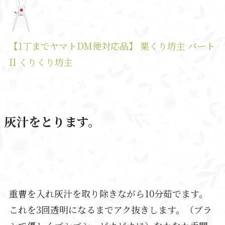
【1丁までヤマトDM便対応品】 栗くり坊主 パート
II くりくり坊主
灰汁をとります。
重曹を入れ灰汁を取り除きながら10分茹でます。
これを3回透明になるまでアク抜きします。（ブラ