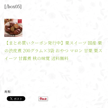
[/box05]
【まとめ買いクーポン発行中】栗スイーツ 国産 栗
の渋皮煮 200グラム×3袋 おやつ マロン 甘栗 栗ス
イーツ 甘露煮 秋の味覚 送料無料
共有: