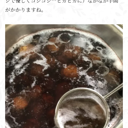
シで優しくゴシゴシ…ピカピカに）なかなか手間
がかかりますね。