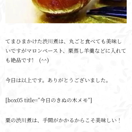
てまひまかけた渋川煮は、丸ごと食べても美味し
いですがマロンペースト、栗蒸し羊羹などに入れて
も絶品です! (^^)
今日は以上です。ありがとうございました。
[box05 title=”今日のきぬの木メモ”]
栗の渋川煮は、手間がかかるからこそ美味しい！