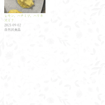
レモン、ハチミツ、ハリネ
ズミ？
2021-09-02
自然派食品