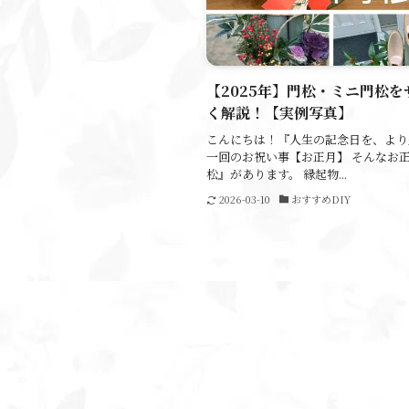
【2025年】門松・ミニ門松
く解説！【実例写真】
こんにちは！『人生の記念日を、より
一回のお祝い事【お正月】 そんなお
松』があります。 縁起物...
2026-03-10
おすすめDIY