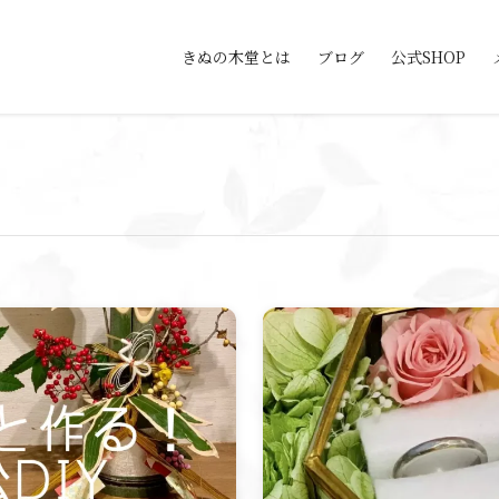
きぬの木堂とは
ブログ
公式SHOP