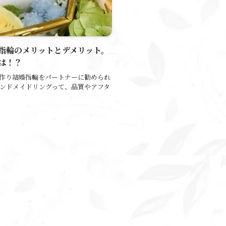
指輪のメリットとデメリット。
は！？
手作り結婚指輪をパートナーに勧められ
ハンドメイドリングって、品質やアフタ