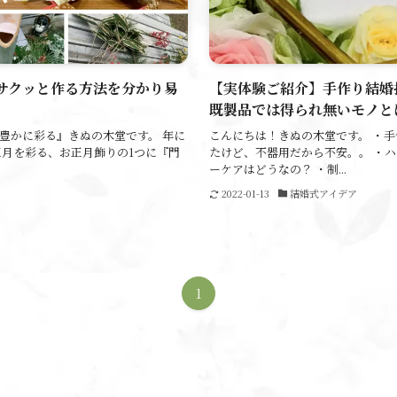
をサクッと作る方法を分かり易
【実体験ご紹介】手作り結婚
既製品では得られ無いモノと
豊かに彩る』きぬの木堂です。 年に
こんにちは！きぬの木堂です。 ・
正月を彩る、お正月飾りの1つに『門
たけど、不器用だから不安。。 ・
ーケアはどうなの？ ・制...
2022-01-13
結婚式アイデア
1