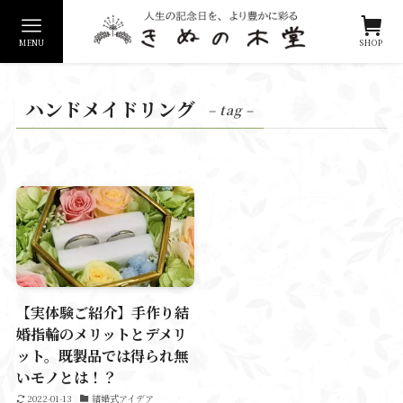
MENU
SHOP
ハンドメイドリング
– tag –
【実体験ご紹介】手作り結
婚指輪のメリットとデメリ
ット。既製品では得られ無
いモノとは！？
2022-01-13
結婚式アイデア