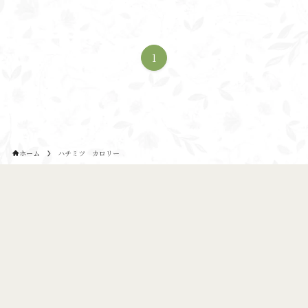
1
ホーム
ハチミツ カロリー