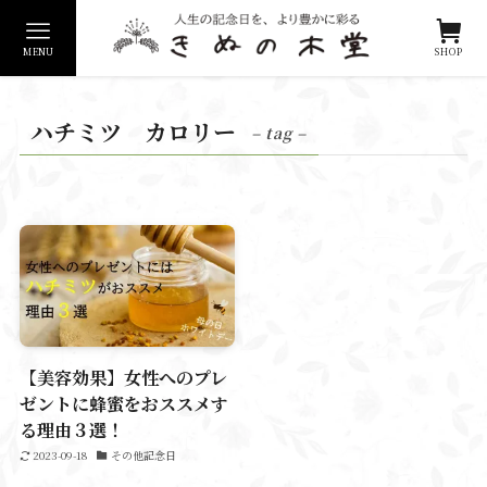
MENU
SHOP
ハチミツ カロリー
– tag –
【美容効果】女性へのプレ
ゼントに蜂蜜をおススメす
る理由３選！
2023-09-18
その他記念日