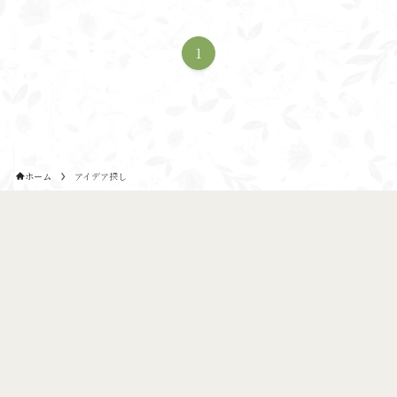
1
ホーム
アイデア探し