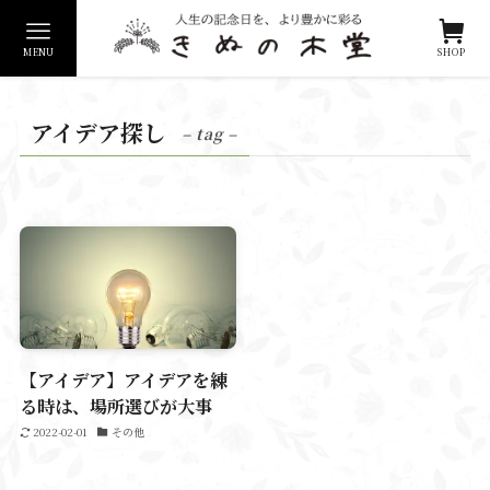
MENU
SHOP
アイデア探し
– tag –
【アイデア】アイデアを練
る時は、場所選びが大事
2022-02-01
その他